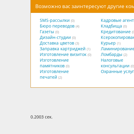
Возможно вас заинтересуют другие к
SMS-рассылки
Кадровые агент
(0)
Бюро переводов
Кладбища
(4)
(0)
Газеты
Кредитование
(0)
(
Дизайн-студии
Ксерокопирова
(0)
Доставка цветов
Курьер
(3)
(1)
Заправка картриджей
Ламинировани
(1)
Изготовление визиток
Ломбарды
(0)
(2)
Изготовление
Налоговые
памятников
консультации
(0)
(0
Изготовление
Охранные услу
печатей
(2)
0.2003 сек.