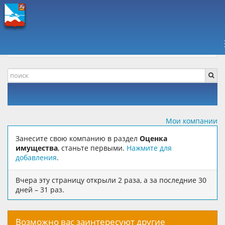
ПАВШИНСКАЯ ПОЙМА +
КОМПАНИИ, ОТЗЫВЫ
УСЛУГИ
ОЦЕНКА ИМУЩЕСТВА
Мои компании
Занесите свою компанию в раздел
Оценка
имущества
, станьте первыми.
Нажмите для
добавления
.
Вчера эту страницу открыли 2 раза, а за последние 30
дней – 31 раз.
Возможно вас заинтересуют другие