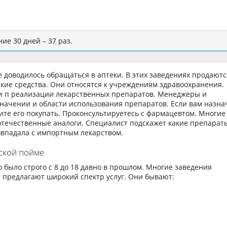
ие 30 дней – 37 раз.
е доводилось обращаться в аптеки. В этих заведениях продаютс
кие средства. Они относятся к учреждениям здравоохранения.
и п реализации лекарственных препаратов. Менеджеры и
начении и области использования препаратов. Если вам назна
те его покупать. Проконсультируетесь с фармацевтом. Многие
течественные аналоги. Специалист подскажет какие препарат
овпадала с импортным лекарством.
ской пойме
 было строго с 8 до 18 давно в прошлом. Многие заведения
 предлагают широкий спектр услуг. Они бывают: