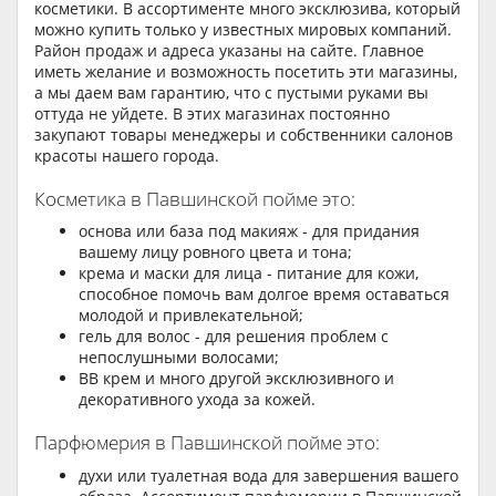
косметики. В ассортименте много эксклюзива, который
можно купить только у известных мировых компаний.
Район продаж и адреса указаны на сайте. Главное
иметь желание и возможность посетить эти магазины,
а мы даем вам гарантию, что с пустыми руками вы
оттуда не уйдете. В этих магазинах постоянно
закупают товары менеджеры и собственники салонов
красоты нашего города.
Косметика в Павшинской пойме это:
основа или база под макияж - для придания
вашему лицу ровного цвета и тона;
крема и маски для лица - питание для кожи,
способное помочь вам долгое время оставаться
молодой и привлекательной;
гель для волос - для решения проблем с
непослушными волосами;
BB крем и много другой эксклюзивного и
декоративного ухода за кожей.
Парфюмерия в Павшинской пойме это:
духи или туалетная вода для завершения вашего