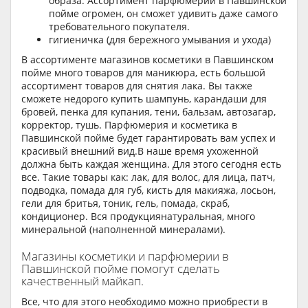
образа. Ассортимент парфюмерии в Павшинской
пойме огромен, он сможет удивить даже самого
требовательного покупателя.
гигиеничка (для бережного умывания и ухода)
В ассортименте магазинов косметики в Павшинском
пойме много товаров для маникюра, есть большой
ассортимент товаров для снятия лака. Вы также
сможете недорого купить шампунь, карандаши для
бровей, пенка для купания, тени, бальзам, автозагар,
корректор, тушь. Парфюмерия и косметика в
Павшинской пойме будет гарантировать вам успех и
красивый внешний вид.В наше время ухоженной
должна быть каждая женщина. Для этого сегодня есть
все. Такие товары как: лак, для волос, для лица, патч,
подводка, помада для губ, кисть для макияжа, лосьон,
гели для бритья, тоник, гель, помада, скраб,
кондиционер. Вся продукциянатуральная, много
минеральной (наполненной минералами).
Магазины косметики и парфюмерии в
Павшинской пойме помогут сделать
качественный майкап.
Все, что для этого необходимо можно приобрести в