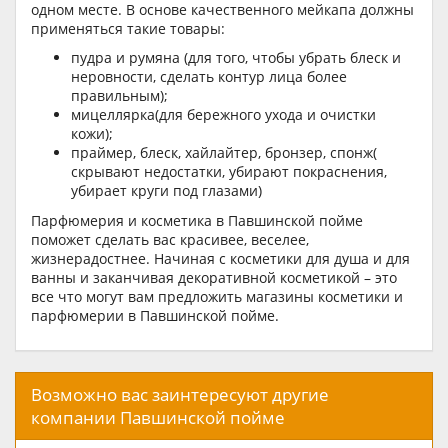
одном месте. В основе качественного мейкапа должны
применяться такие товары:
пудра и румяна (для того, чтобы убрать блеск и
неровности, сделать контур лица более
правильным);
мицеллярка(для бережного ухода и очистки
кожи);
праймер, блеск, хайлайтер, бронзер, спонж(
скрывают недостатки, убирают покраснения,
убирает круги под глазами)
Парфюмерия и косметика в Павшинской пойме
поможет сделать вас красивее, веселее,
жизнерадостнее. Начиная с косметики для душа и для
ванны и заканчивая декоративной косметикой – это
все что могут вам предложить магазины косметики и
парфюмерии в Павшинской пойме.
Возможно вас заинтересуют другие
компании Павшинской пойме