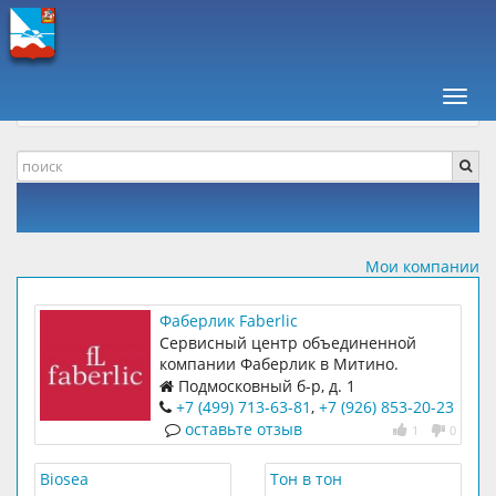
ПАВШИНСКАЯ ПОЙМА +
КОМПАНИИ, ОТЗЫВЫ
КРАСОТА
Навиг
ПАРФЮМЕРИЯ И КОСМЕТИКА
Мои компании
Фаберлик Faberlic
Сервисный центр объединенной
компании Фаберлик в Митино.
Подмосковный б-р, д. 1
+7 (499) 713-63-81
,
+7 (926) 853-20-23
оставьте отзыв
1
0
Biosea
Тон в тон