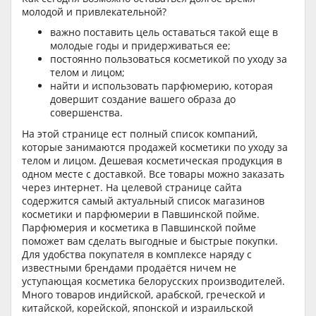
молодой и привлекательной?
важно поставить цель оставаться такой еще в
молодые годы и придерживаться ее;
постоянно пользоваться косметикой по уходу за
телом и лицом;
найти и использовать парфюмерию, которая
довершит создание вашего образа до
совершенства.
На этой странице ест полный список компаний,
которые занимаются продажей косметики по уходу за
телом и лицом. Дешевая косметическая продукция в
одном месте с доставкой. Все товары можно заказать
через интернет. На целевой странице сайта
содержится самый актуальный список магазинов
косметики и парфюмерии в Павшинской пойме.
Парфюмерия и косметика в Павшинской пойме
поможет вам сделать выгодные и быстрые покупки.
Для удобства покупателя в комплексе наряду с
известными брендами продаётся ничем не
уступающая косметика белорусских производителей.
Много товаров индийской, арабской, греческой и
китайской, корейской, японской и израильской