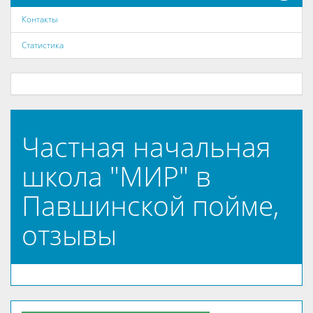
Контакты
Статистика
Частная начальная
школа "МИР" в
Павшинской пойме,
отзывы