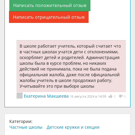
Написать положительный отзыв
Написать отрицательный отзыв
В школе работает учитель, который считает что
в частных школах учатся дети с отклонениями,
оскорбляет детей и родителей. Администрация
школы была в курсе проблем, но никаких
действий не принимала, пока не была подана
официальная жалоба, даже после официальной
жалобы учитель в школе продолжил работу.
Учитывайте это при выборе школы
Екатерина Макшеева
16 августа 2024 в 14:09
0
0
Категории:
Частные школы
Детские кружки и секции