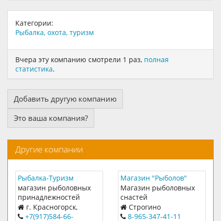
Категории:
Рыбалка, охота, туризм
Вчера эту компанию смотрели 1 раз,
полная
статистика
.
Добавить другую компанию
Это ваша компания?
Другие компании
Рыбалка-Туризм
Магазин "Рыболов"
магазин рыболовных
Магазин рыболовных
принадлежностей
снастей
г. Красногорск,
Строгино
Красногорский бульвар,
+7(917)584-66-
8-965-347-41-11