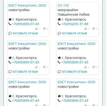
БЭСТ Консалтинг, ООО
СУ-155
новостройки
микрорайон
Павшинская пойма
г. Красногорск,
г. Красногорск,
Павшинский бульвар,
Павшинский бульвар,
+7(495)909-07-43
+7(495)255-31-88
36
38
0
0
0
0
оставьте отзыв
оставьте отзыв
БЭСТ Консалтинг, ООО
БЭСТ Консалтинг, ООО
новостройки
новостройки
г. Красногорск,
г. Красногорск,
Красногорский бульвар,
Павшинский бульвар,
+7(495)909-07-43
+7(495)909-07-43
14
15
0
0
0
0
оставьте отзыв
оставьте отзыв
БЭСТ Консалтинг, ООО
БЭСТ Консалтинг, ООО
новостройки
новостройки
г. Красногорск,
г. Красногорск,
Павшинский бульвар,
Красногорский бульвар,
+7(495)909-07-43
+7(495)909-07-43
38
18
0
0
0
0