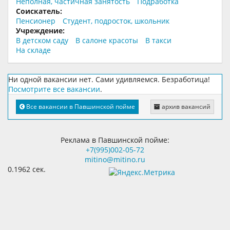
Неполная, частичная занятость
Подработка
Соискатель:
Пенсионер
Студент, подросток, школьник
Учреждение:
В детском саду
В салоне красоты
В такси
На складе
Ни одной вакансии нет. Сами удивляемся. Безработица!
Посмотрите все вакансии
.
Все вакансии в Павшинской пойме
архив вакансий
Реклама в Павшинской пойме:
+7(995)002-05-72
mitino@mitino.ru
0.1962 сек.