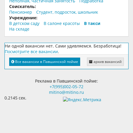
Неполная, частичная занятость
Подработка
Соискатель:
Пенсионер
Студент, подросток, школьник
Учреждение:
В детском саду
В салоне красоты
В такси
На складе
Ни одной вакансии нет. Сами удивляемся. Безработица!
Посмотрите все вакансии
.
Все вакансии в Павшинской пойме
архив вакансий
Реклама в Павшинской пойме:
+7(995)002-05-72
mitino@mitino.ru
0.2145 сек.