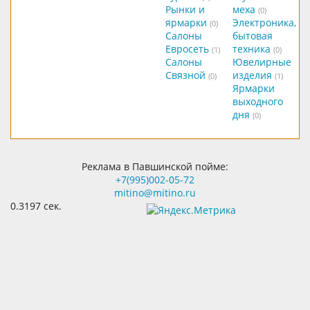
Рынки и
меха
(0)
ярмарки
Электроника,
(0)
Салоны
бытовая
Евросеть
техника
(1)
(0)
Салоны
Ювелирные
Связной
изделия
(0)
(1)
Ярмарки
выходного
дня
(0)
Реклама в Павшинской пойме:
+7(995)002-05-72
mitino@mitino.ru
0.3197 сек.