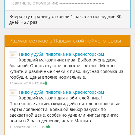
Неактивные компании:
------------------------------
,
Вчера эту страницу открыли 1 раз, а за последние 30
дней – 27 раз.
Разливное пиво в Павшинской пойме, отзывы
Пиво у дуба, пивотека на Красногорском
Хороший магазинчик пива. Выбор очень даже
большой. Очень вкусное чешское светлое. Можно
купить и различные снеки к пиво. Вкусная соломка из
горбуши. Цены вполне нормальные.
17 июня 2019 в 12:34
Пиво у дуба, пивотека на Красногорском
Хороший магазин для любителей пива!
Постоянные акции, скидки, действительно полезные
карты лояльности. Большой выбор закусок по
адекватной цене, особенно удивили чипсы принглс
почти в 2 раза дешевле, чем в Магните.
11 апреля 2019 в 11:19