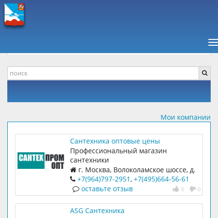
ПАВШИНСКАЯ ПОЙМА +
КОМПАНИИ, ОТЗЫВЫ
МАГАЗИНЫ
Н
ВОДОСНАБЖЕНИЕ
Мои компании
Сантехника оптовые цены
Профессиональный магазин
сантехники
г. Москва, Волоколамское шоссе, д.
146, с. 3
+7(964)797-2951
,
+7(495)664-56-61
оставьте отзыв
0
0
ASG Сантехника