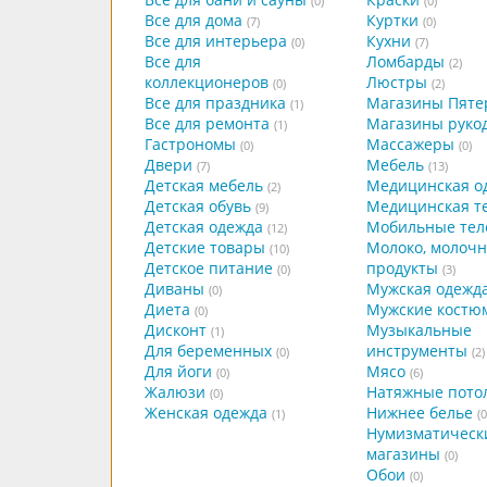
(0)
(0)
Все для дома
Куртки
(7)
(0)
Все для интерьера
Кухни
(0)
(7)
Все для
Ломбарды
(2)
коллекционеров
Люстры
(0)
(2)
Все для праздника
Магазины Пяте
(1)
Все для ремонта
Магазины руко
(1)
Гастрономы
Массажеры
(0)
(0)
Двери
Мебель
(7)
(13)
Детская мебель
Медицинская о
(2)
Детская обувь
Медицинская т
(9)
Детская одежда
Мобильные те
(12)
Детские товары
Молоко, молоч
(10)
Детское питание
продукты
(0)
(3)
Диваны
Мужская одежд
(0)
Диета
Мужские костю
(0)
Дисконт
Музыкальные
(1)
Для беременных
инструменты
(0)
(2)
Для йоги
Мясо
(0)
(6)
Жалюзи
Натяжные пото
(0)
Женская одежда
Нижнее белье
(1)
(0
Нумизматическ
магазины
(0)
Обои
(0)